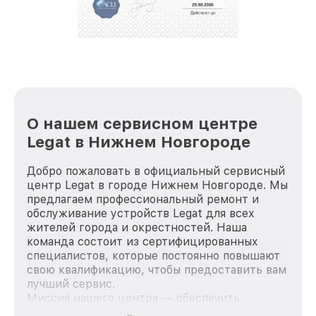
репутацию. Мы постоянно совершенствуемся и
стараемся каждый день делать наш сервис еще
лучше!
О нашем сервисном центре
Legat в Нижнем Новгороде
Добро пожаловать в официальный сервисный
центр Legat в городе Нижнем Новгороде. Мы
предлагаем профессиональный ремонт и
обслуживание устройств Legat для всех
жителей города и окрестностей. Наша
команда состоит из сертифицированных
специалистов, которые постоянно повышают
свою квалификацию, чтобы предоставить вам
лучший сервис.
Миссия нашего центра — обеспечить
качественный и доступный ремонт для